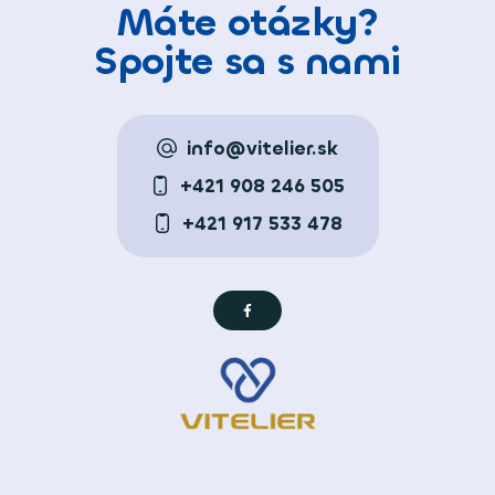
Máte otázky?
Spojte sa s nami
info@vitelier.sk
+421 908 246 505
+421 917 533 478