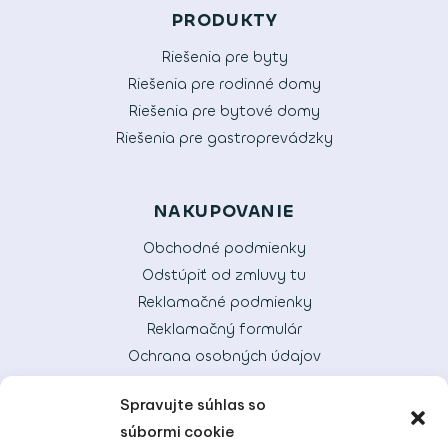
PRODUKTY
Riešenia pre byty
Riešenia pre rodinné domy
Riešenia pre bytové domy
Riešenia pre gastroprevádzky
NAKUPOVANIE
Obchodné podmienky
Odstúpiť od zmluvy tu
Reklamačné podmienky
Reklamačný formulár
Ochrana osobných údajov
Alternatívne riešenie sporov
Spravujte súhlas so
Doprava
súbormi cookie