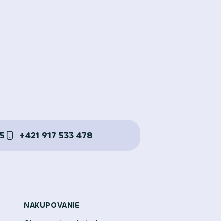
05
+421 917 533 478
NAKUPOVANIE