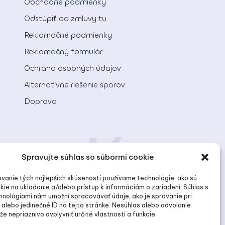
Obchodné podmienky
Odstúpiť od zmluvy tu
Reklamačné podmienky
Reklamačný formulár
Ochrana osobných údajov
Alternatívne riešenie sporov
Doprava
len dá
Spravujte súhlas so súbormi cookie
vanie tých najlepších skúseností používame technológie, ako sú
kie na ukladanie a/alebo prístup k informáciám o zariadení. Súhlas s
hnológiami nám umožní spracovávať údaje, ako je správanie pri
 alebo jedinečné ID na tejto stránke. Nesúhlas alebo odvolanie
e nepriaznivo ovplyvniť určité vlastnosti a funkcie.