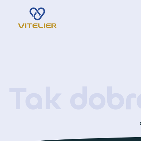
Tak dobr