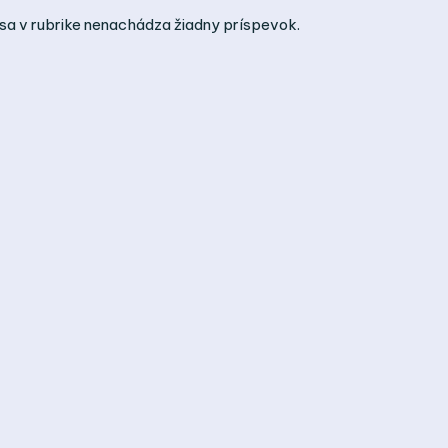
sa v rubrike nenachádza žiadny príspevok.