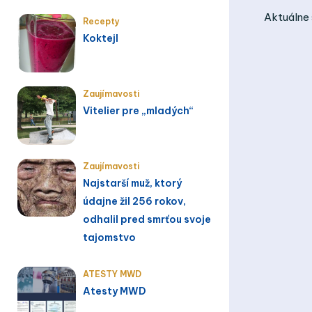
Aktuálne 
Recepty
Koktejl
Zaujímavosti
Vitelier pre „mladých“
Zaujímavosti
Najstarší muž, ktorý
údajne žil 256 rokov,
odhalil pred smrťou svoje
tajomstvo
ATESTY MWD
Atesty MWD