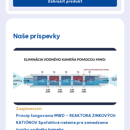
Zobraziť produkt
Naše príspevky
Zaujímavosti
Princíp fungovania MWD – REAKTORA ZINKOVÝCH
KATIÓNOV Spoľahlivé riešenie pre zamedzenie
tvorby vodného kameňa