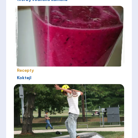
Recepty
Koktejl