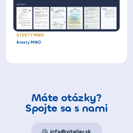
ATESTY MWD
Atesty MWD
Máte otázky?
Spojte sa s nami
info@vitelier.sk