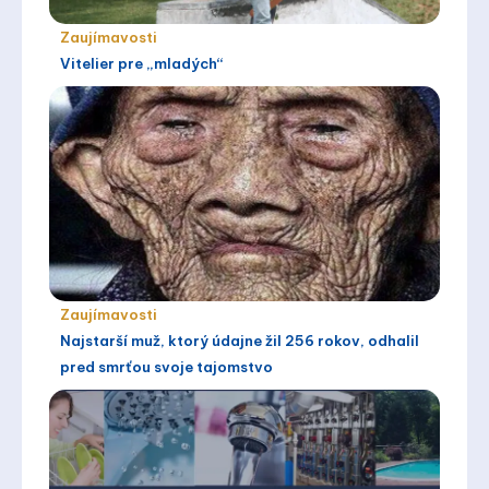
Zaujímavosti
Vitelier pre „mladých“
Zaujímavosti
Najstarší muž, ktorý údajne žil 256 rokov, odhalil
pred smrťou svoje tajomstvo