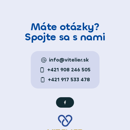
Máte otázky?
Spojte sa s nami
info@vitelier.sk
+421 908 246 505
+421 917 533 478