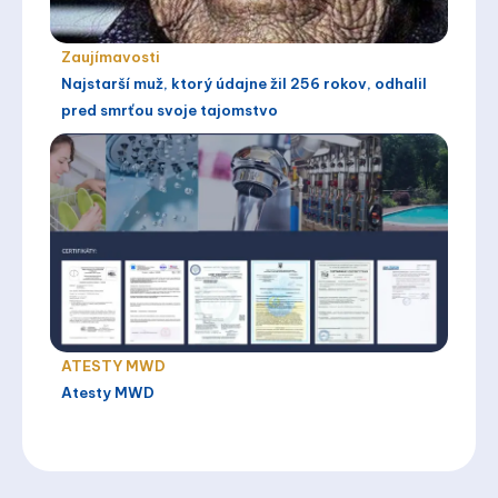
Zaujímavosti
Najstarší muž, ktorý údajne žil 256 rokov, odhalil
pred smrťou svoje tajomstvo
ATESTY MWD
Atesty MWD